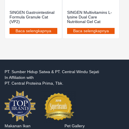
SINGEN Gastrointestinal
SINGEN Multivitamins L-
Formula Granule Cat
lysine Dual Care
(VP2)
Nutritional Gel Cat
Baca selengkapnya
Baca selengkapnya
PT. Sumber Hidup Satwa & PT. Central Windu Sejati
In Affiliation with
PT. Central Proteina Prima, Tbk.
Makanan Ikan
Pet Gallery