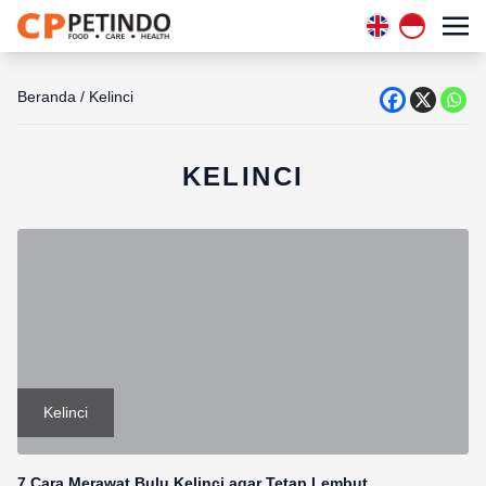
Beranda
/
Kelinci
KELINCI
Kelinci
7 Cara Merawat Bulu Kelinci agar Tetap Lembut