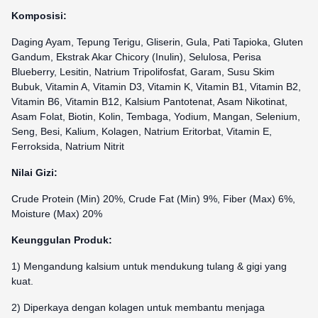
Komposisi:
Daging Ayam, Tepung Terigu, Gliserin, Gula, Pati Tapioka, Gluten
Gandum, Ekstrak Akar Chicory (Inulin), Selulosa, Perisa
Blueberry, Lesitin, Natrium Tripolifosfat, Garam, Susu Skim
Bubuk, Vitamin A, Vitamin D3, Vitamin K, Vitamin B1, Vitamin B2,
Vitamin B6, Vitamin B12, Kalsium Pantotenat, Asam Nikotinat,
Asam Folat, Biotin, Kolin, Tembaga, Yodium, Mangan, Selenium,
Seng, Besi, Kalium, Kolagen, Natrium Eritorbat, Vitamin E,
Ferroksida, Natrium Nitrit
Nilai Gizi:
Crude Protein (Min) 20%, Crude Fat (Min) 9%, Fiber (Max) 6%,
Moisture (Max) 20%
Keunggulan Produk:
1) Mengandung kalsium untuk mendukung tulang & gigi yang
kuat.
2) Diperkaya dengan kolagen untuk membantu menjaga