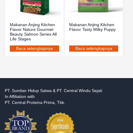
Makanan Anjing Kitchen
Makanan Anjing Kitchen
Flavor Nature Gourmet
Flavor Tasty Milky Puppy
Beauty Salmon Series All
Life Stages
Baca selengkapnya
Baca selengkapnya
PT. Sumber Hidup Satwa & PT. Central Windu Sejati
In Affiliation with
PT. Central Proteina Prima, Tbk.