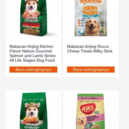
Makanan Anjing Kitchen
Makanan Anjing Rocco
Flavor Nature Gourmet
Chewy Treats Milky Stick
Salmon and Lamb Series
All Life Stages Dog Food
Baca selengkapnya
Baca selengkapnya