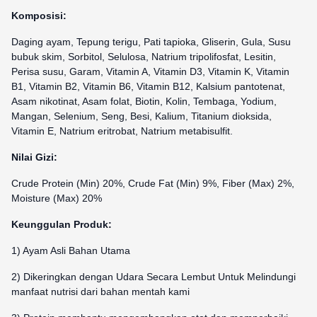
Komposisi:
Daging ayam, Tepung terigu, Pati tapioka, Gliserin, Gula, Susu
bubuk skim, Sorbitol, Selulosa, Natrium tripolifosfat, Lesitin,
Perisa susu, Garam, Vitamin A, Vitamin D3, Vitamin K, Vitamin
B1, Vitamin B2, Vitamin B6, Vitamin B12, Kalsium pantotenat,
Asam nikotinat, Asam folat, Biotin, Kolin, Tembaga, Yodium,
Mangan, Selenium, Seng, Besi, Kalium, Titanium dioksida,
Vitamin E, Natrium eritrobat, Natrium metabisulfit.
Nilai Gizi:
Crude Protein (Min) 20%, Crude Fat (Min) 9%, Fiber (Max) 2%,
Moisture (Max) 20%
Keunggulan Produk:
1) Ayam Asli Bahan Utama
2) Dikeringkan dengan Udara Secara Lembut Untuk Melindungi
manfaat nutrisi dari bahan mentah kami