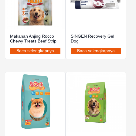
Makanan Anjing Rocco
SINGEN Recovery Gel
Chewy Treats Beef Strip
Dog
Baca selengkapnya
Baca selengkapnya