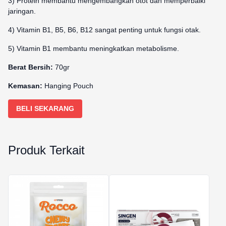
3) Protein membantu mengembangkan otot dan memperbaiki
jaringan.
4) Vitamin B1, B5, B6, B12 sangat penting untuk fungsi otak.
5) Vitamin B1 membantu meningkatkan metabolisme.
Berat Bersih:
70gr
Kemasan:
Hanging Pouch
BELI SEKARANG
Produk Terkait