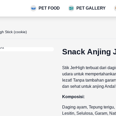
PET FOOD
PET GALLERY
gh Stick (cookie)
Snack Anjing J
Stik JerHigh terbuat dari d
udara untuk mempertahankan 
lezat! Tanpa tambahan garam
dan sehat untuk anjing Anda!
Komposisi:
Daging ayam, Tepung terigu, G
Lesitin, Selulosa, Garam, Natr