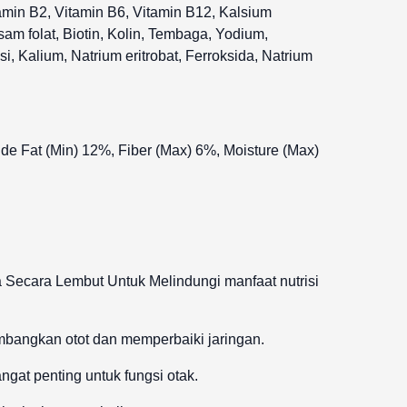
tamin B2, Vitamin B6, Vitamin B12, Kalsium
sam folat, Biotin, Kolin, Tembaga, Yodium,
, Kalium, Natrium eritrobat, Ferroksida, Natrium
de Fat (Min) 12%, Fiber (Max) 6%, Moisture (Max)
 Secara Lembut Untuk Melindungi manfaat nutrisi
bangkan otot dan memperbaiki jaringan.
ngat penting untuk fungsi otak.