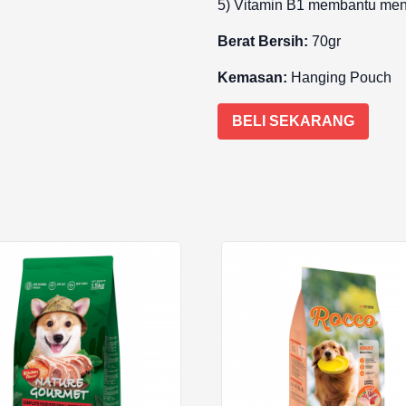
5) Vitamin B1 membantu men
Berat Bersih:
70gr
Kemasan:
Hanging Pouch
BELI SEKARANG