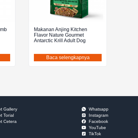
amb
Makanan Anjing Kitchen
Flavor Nature Gourmet
Antarctic Krill Adult Dog
Baca selengkapnya
t Gallery
Whatsapp
t Torial
Instagram
t Cetera
Facebook
YouTube
TikTok