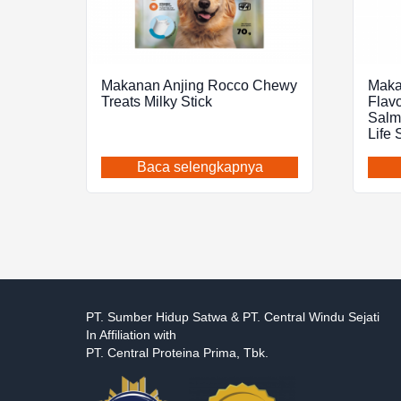
Makanan Anjing Rocco Chewy
Maka
Treats Milky Stick
Flav
Salm
Life
Baca selengkapnya
PT. Sumber Hidup Satwa & PT. Central Windu Sejati
In Affiliation with
PT. Central Proteina Prima, Tbk.