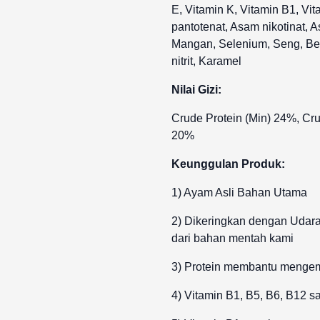
E, Vitamin K, Vitamin B1, Vi
pantotenat, Asam nikotinat, A
Mangan, Selenium, Seng, Besi
nitrit, Karamel
Nilai Gizi:
Crude Protein (Min) 24%, Cru
20%
Keunggulan Produk:
1) Ayam Asli Bahan Utama
2) Dikeringkan dengan Udara
dari bahan mentah kami
3) Protein membantu mengem
4) Vitamin B1, B5, B6, B12 sa