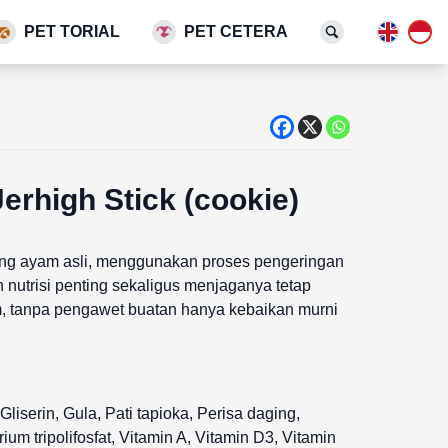
PET TORIAL
PET CETERA
erhigh Stick (cookie)
aging ayam asli, menggunakan proses pengeringan
nutrisi penting sekaligus menjaganya tetap
, tanpa pengawet buatan hanya kebaikan murni
liserin, Gula, Pati tapioka, Perisa daging,
ium tripolifosfat, Vitamin A, Vitamin D3, Vitamin