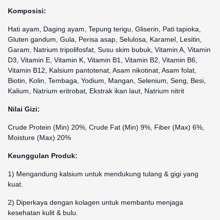
Komposisi:
Hati ayam, Daging ayam, Tepung terigu, Gliserin, Pati tapioka,
Gluten gandum, Gula, Perisa asap, Selulosa, Karamel, Lesitin,
Garam, Natrium tripolifosfat, Susu skim bubuk, Vitamin A, Vitamin
D3, Vitamin E, Vitamin K, Vitamin B1, Vitamin B2, Vitamin B6,
Vitamin B12, Kalsium pantotenat, Asam nikotinat, Asam folat,
Biotin, Kolin, Tembaga, Yodium, Mangan, Selenium, Seng, Besi,
Kalium, Natrium eritrobat, Ekstrak ikan laut, Natrium nitrit
Nilai Gizi:
Crude Protein (Min) 20%, Crude Fat (Min) 9%, Fiber (Max) 6%,
Moisture (Max) 20%
Keunggulan Produk:
1) Mengandung kalsium untuk mendukung tulang & gigi yang
kuat.
2) Diperkaya dengan kolagen untuk membantu menjaga
kesehatan kulit & bulu.