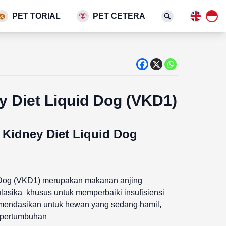
PET TORIAL
PET CETERA
 Diet Liquid Dog (VKD1)
 Kidney Diet Liquid Dog
 Dog (VKD1) merupakan makanan anjing
ulasika khusus untuk memperbaiki insufisiensi
ekomendasikan untuk hewan yang sedang hamil,
 pertumbuhan