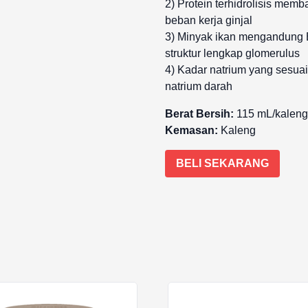
2) Protein terhidrolisis mem
beban kerja ginjal
3) Minyak ikan mengandung
struktur lengkap glomerulus
4) Kadar natrium yang sesua
natrium darah
Berat Bersih:
115 mL/kaleng,
Kemasan:
Kaleng
BELI SEKARANG