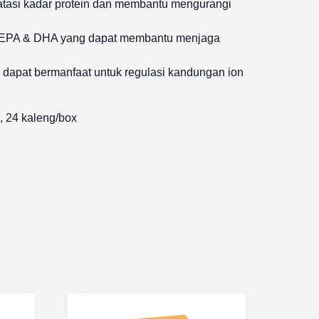
batasi kadar protein dan membantu mengurangi
 EPA & DHA yang dapat membantu menjaga
i dapat bermanfaat untuk regulasi kandungan ion
 24 kaleng/box