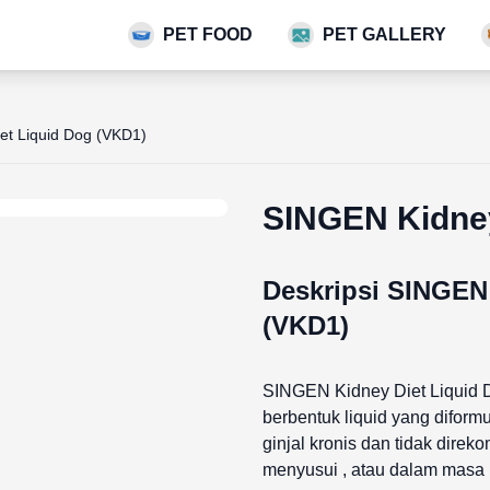
PET FOOD
PET GALLERY
et Liquid Dog (VKD1)
SINGEN Kidney
Deskripsi SINGEN
(VKD1)
SINGEN Kidney Diet Liquid
berbentuk liquid yang diform
ginjal kronis dan tidak dir
menyusui , atau dalam masa