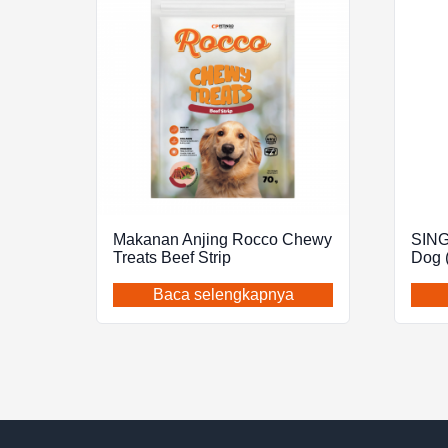
Makanan Anjing Rocco Chewy
SING
Treats Beef Strip
Dog 
Baca selengkapnya