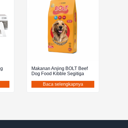
og
Makanan Anjing BOLT Beef
Dog Food Kibble Segitiga
Baca selengkapnya