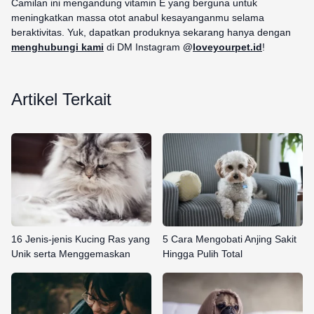
Camilan ini mengandung vitamin E yang berguna untuk
meningkatkan massa otot anabul kesayanganmu selama
beraktivitas. Yuk, dapatkan produknya sekarang hanya dengan
menghubungi
kami
di DM Instagram
@
loveyourpet.id
!
Artikel Terkait
16 Jenis-jenis Kucing Ras yang
5 Cara Mengobati Anjing Sakit
Unik serta Menggemaskan
Hingga Pulih Total