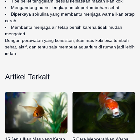
Tipe pellet tenggelam, sesuai kebiasaan makan ikan koki
Mengandung nutrisi lengkap untuk pertumbuhan sehat
Diperkaya spirulina yang membantu menjaga warna ikan tetap
cerah
Membantu menjaga air tetap bersih karena tidak mudah
mengotori
Dengan perawatan yang konsisten, ikan mas koki bisa tumbuh
sehat, aktif, dan tentu saja membuat aquarium di rumah jadi lebih
indah.
Artikel Terkait
15 Jenis Ikan Mas yang Kerap
5 Cara Mencerahkan Warna