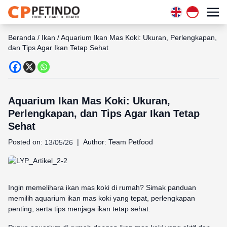
Beranda
/
Ikan
/
Aquarium Ikan Mas Koki: Ukuran, Perlengkapan,
dan Tips Agar Ikan Tetap Sehat
Aquarium Ikan Mas Koki: Ukuran,
Perlengkapan, dan Tips Agar Ikan Tetap
Sehat
Posted on:
|
Author:
Team Petfood
13/05/26
Ingin memelihara ikan mas koki di rumah? Simak panduan
memilih aquarium ikan mas koki yang tepat, perlengkapan
penting, serta tips menjaga ikan tetap sehat.