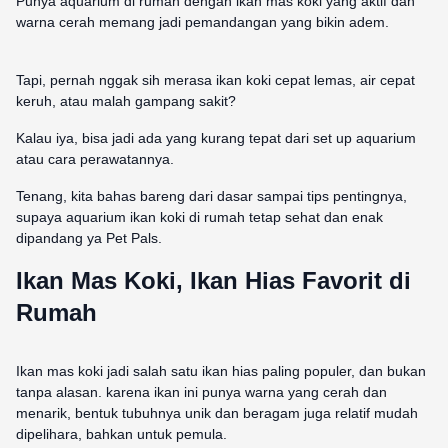
Punya aquarium di rumah dengan ikan mas koki yang aktif dan
warna cerah memang jadi pemandangan yang bikin adem.
Tapi, pernah nggak sih merasa ikan koki cepat lemas, air cepat
keruh, atau malah gampang sakit?
Kalau iya, bisa jadi ada yang kurang tepat dari set up aquarium
atau cara perawatannya.
Tenang, kita bahas bareng dari dasar sampai tips pentingnya,
supaya aquarium ikan koki di rumah tetap sehat dan enak
dipandang ya Pet Pals.
Ikan Mas Koki, Ikan Hias Favorit di
Rumah
Ikan mas koki jadi salah satu ikan hias paling populer, dan bukan
tanpa alasan. karena ikan ini punya warna yang cerah dan
menarik, bentuk tubuhnya unik dan beragam juga relatif mudah
dipelihara, bahkan untuk pemula.