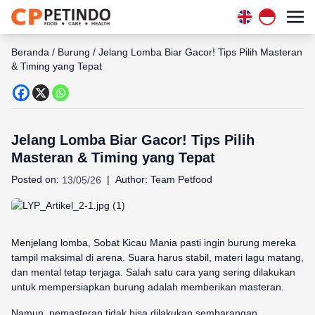
Beranda
/
Burung
/
Jelang Lomba Biar Gacor! Tips Pilih Masteran
& Timing yang Tepat
Jelang Lomba Biar Gacor! Tips Pilih
Masteran & Timing yang Tepat
Posted on:
|
Author:
Team Petfood
13/05/26
Menjelang lomba, Sobat Kicau Mania pasti ingin burung mereka
tampil maksimal di arena. Suara harus stabil, materi lagu matang,
dan mental tetap terjaga. Salah satu cara yang sering dilakukan
untuk mempersiapkan burung adalah memberikan masteran.
Namun, pemasteran tidak bisa dilakukan sembarangan.