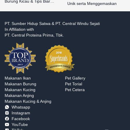
Burung Kicau & Tips Biar…
Unik serta Menggemaskan
PT. Sumber Hidup Satwa & PT. Central Windu Sejati
In Affiliation with
PT. Central Proteina Prima, Tbk.
Makanan Ikan
Pet Gallery
Makanan Burung
Pet Torial
Makanan Kucing
Pet Cetera
Makanan Anjing
Makanan Kucing & Anjing
Whatsapp
Instagram
Facebook
YouTube