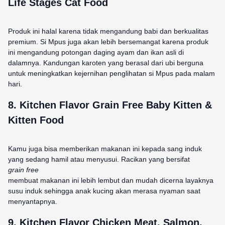
Life Stages Cat Food
Produk ini halal karena tidak mengandung babi dan berkualitas
premium. Si Mpus juga akan lebih bersemangat karena produk
ini mengandung potongan daging ayam dan ikan asli di
dalamnya. Kandungan karoten yang berasal dari ubi berguna
untuk meningkatkan kejernihan penglihatan si Mpus pada malam
hari.
8.
Kitchen Flavor Grain Free Baby Kitten &
Kitten Food
Kamu juga bisa memberikan makanan ini kepada sang induk
yang sedang hamil atau menyusui. Racikan yang bersifat
grain free
membuat makanan ini lebih lembut dan mudah dicerna layaknya
susu induk sehingga anak kucing akan merasa nyaman saat
menyantapnya.
9.
Kitchen Flavor Chicken Meat, Salmon,