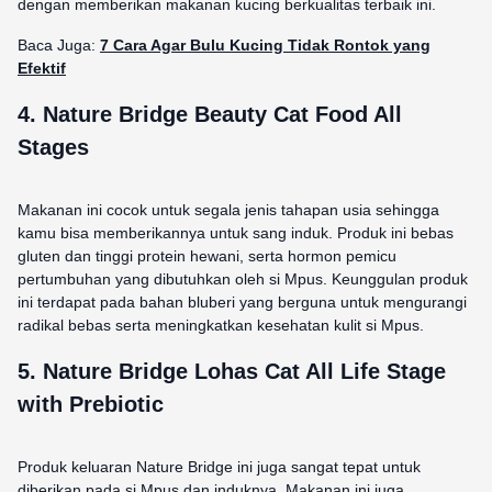
dengan memberikan makanan kucing berkualitas terbaik ini.
Baca Juga:
7 Cara Agar Bulu Kucing Tidak Rontok yang
Efektif
4.
Nature Bridge Beauty Cat Food All
Stages
Makanan ini cocok untuk segala jenis tahapan usia sehingga
kamu bisa memberikannya untuk sang induk. Produk ini bebas
gluten dan tinggi protein hewani, serta hormon pemicu
pertumbuhan yang dibutuhkan oleh si Mpus. Keunggulan produk
ini terdapat pada bahan bluberi yang berguna untuk mengurangi
radikal bebas serta meningkatkan kesehatan kulit si Mpus.
5.
Nature Bridge Lohas Cat All Life Stage
with Prebiotic
Produk keluaran Nature Bridge ini juga sangat tepat untuk
diberikan pada si Mpus dan induknya. Makanan ini juga