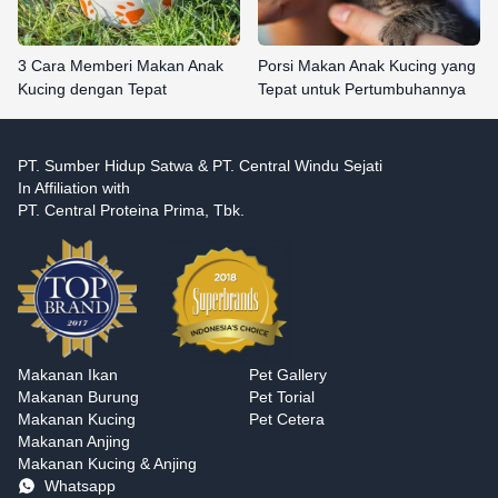
3 Cara Memberi Makan Anak
Porsi Makan Anak Kucing yang
Kucing dengan Tepat
Tepat untuk Pertumbuhannya
PT. Sumber Hidup Satwa & PT. Central Windu Sejati
In Affiliation with
PT. Central Proteina Prima, Tbk.
Makanan Ikan
Pet Gallery
Makanan Burung
Pet Torial
Makanan Kucing
Pet Cetera
Makanan Anjing
Makanan Kucing & Anjing
Whatsapp