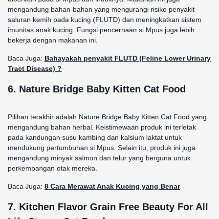
mengandung bahan-bahan yang mengurangi risiko penyakit
saluran kemih pada kucing (FLUTD) dan meningkatkan sistem
imunitas anak kucing. Fungsi pencernaan si Mpus juga lebih
bekerja dengan makanan ini.
Baca Juga:
Bahayakah penyakit FLUTD (Feline Lower Urinary
Tract Disease) ?
6.
Nature Bridge Baby Kitten Cat Food
Pilihan terakhir adalah Nature Bridge Baby Kitten Cat Food yang
mengandung bahan herbal. Keistimewaan produk ini terletak
pada kandungan susu kambing dan kalsium laktat untuk
mendukung pertumbuhan si Mpus. Selain itu, produk ini juga
mengandung minyak salmon dan telur yang berguna untuk
perkembangan otak mereka.
Baca Juga:
8 Cara Merawat Anak Kucing yang Benar
7.
Kitchen Flavor Grain Free Beauty For All