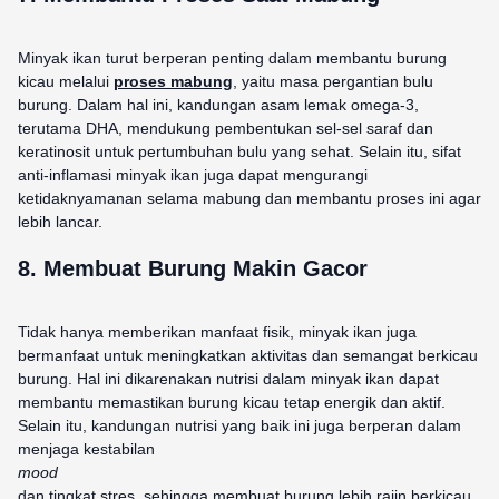
Minyak ikan turut berperan penting dalam membantu burung
kicau melalui
proses mabung
, yaitu masa pergantian bulu
burung. Dalam hal ini, kandungan asam lemak omega-3,
terutama DHA, mendukung pembentukan sel-sel saraf dan
keratinosit untuk pertumbuhan bulu yang sehat. Selain itu, sifat
anti-inflamasi minyak ikan juga dapat mengurangi
ketidaknyamanan selama mabung dan membantu proses ini agar
lebih lancar.
8. Membuat Burung Makin Gacor
Tidak hanya memberikan manfaat fisik, minyak ikan juga
bermanfaat untuk meningkatkan aktivitas dan semangat berkicau
burung. Hal ini dikarenakan nutrisi dalam minyak ikan dapat
membantu memastikan burung kicau tetap energik dan aktif.
Selain itu, kandungan nutrisi yang baik ini juga berperan dalam
menjaga kestabilan
mood
dan tingkat stres, sehingga membuat burung lebih rajin berkicau,