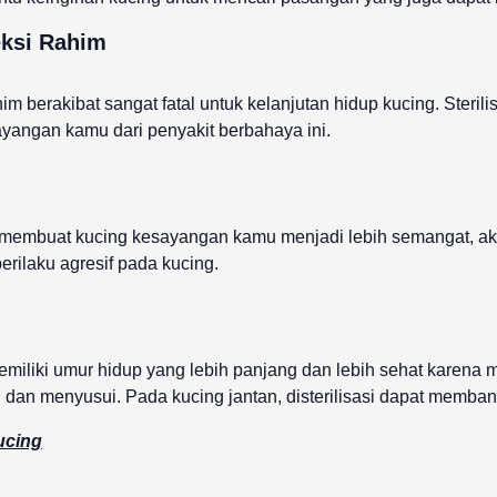
eksi Rahim
ahim berakibat sangat fatal untuk kelanjutan hidup kucing. Ster
angan kamu dari penyakit berbahaya ini.
t membuat kucing kesayangan kamu menjadi lebih semangat, akti
erilaku agresif pada kucing.
emiliki umur hidup yang lebih panjang dan lebih sehat karena 
 dan menyusui. Pada kucing jantan, disterilisasi dapat membant
ucing