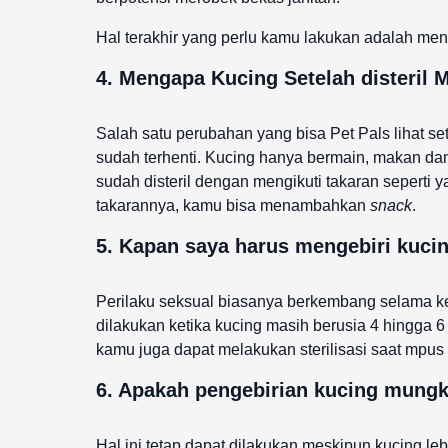
Hal terakhir yang perlu kamu lakukan adalah men
4. Mengapa Kucing Setelah disteril
Salah satu perubahan yang bisa Pet Pals lihat se
sudah terhenti. Kucing hanya bermain, makan dan
sudah disteril dengan mengikuti takaran seperti
takarannya, kamu bisa menambahkan
snack
.
5. Kapan saya harus mengebiri kuci
Perilaku seksual biasanya berkembang selama ke
dilakukan ketika kucing masih berusia 4 hingga 6
kamu juga dapat melakukan sterilisasi saat mpu
6. Apakah pengebirian kucing mungki
Hal ini tetap dapat dilakukan meskipun kucing l