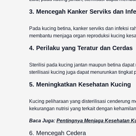
3. Mencegah Kanker Serviks dan Inf
Pada kucing betina, kanker serviks dan infeksi r
membantu menjaga organ reproduksi kucing kesay
4. Perilaku yang Teratur dan Cerdas
Sterilisi pada kucing jantan maupun betina dapa
sterilisasi kucing juga dapat menurunkan tingkat p
5. Meningkatkan Kesehatan Kucing
Kucing peliharaan yang disterilisasi cenderung m
kekurangan nutrisi yang terkait dengan kehamilan
Baca Juga:
Pentingnya Menjaga Kesehatan K
6. Mencegah Cedera