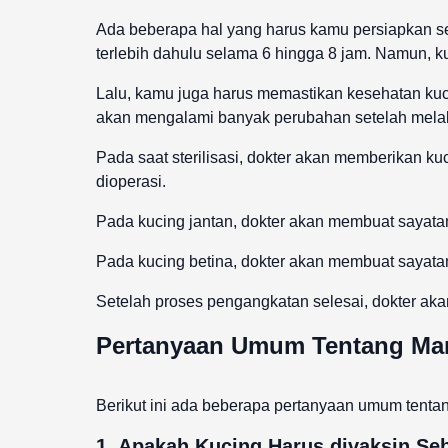
Ada beberapa hal yang harus kamu persiapkan s
terlebih dahulu selama 6 hingga 8 jam. Namun, k
Lalu, kamu juga harus memastikan kesehatan kuci
akan mengalami banyak perubahan setelah melak
Pada saat sterilisasi, dokter akan memberikan k
dioperasi.
Pada kucing jantan, dokter akan membuat sayata
Pada kucing betina, dokter akan membuat sayatan
Setelah proses pengangkatan selesai, dokter aka
Pertanyaan Umum Tentang Manf
Berikut ini ada beberapa pertanyaan umum tentang
1. Apakah Kucing Harus divaksin Seb