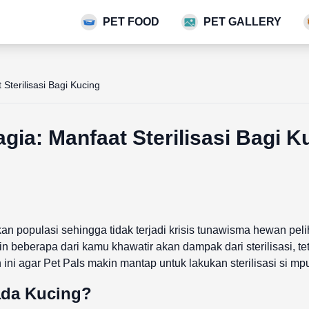
PET FOOD
PET GALLERY
 Sterilisasi Bagi Kucing
agia: Manfaat Sterilisasi Bagi K
an populasi sehingga tidak terjadi krisis tunawisma hewan pel
gkin beberapa dari kamu khawatir akan dampak dari sterilisasi, 
ini agar Pet Pals makin mantap untuk lakukan sterilisasi si mp
pada Kucing?