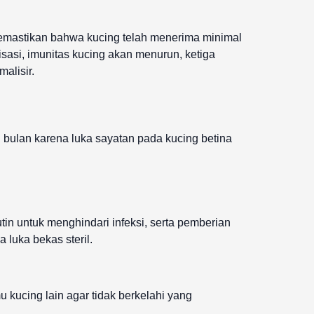
n memastikan bahwa kucing telah menerima minimal
isasi, imunitas kucing akan menurun, ketiga
alisir.
u bulan karena luka sayatan pada kucing betina
tin untuk menghindari infeksi, serta pemberian
luka bekas steril.
kucing lain agar tidak berkelahi yang