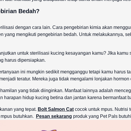
ebirian Bedah?
lisasi dengan cara lain. Cara pengebirian kimia akan mengguna
nen yang mengikuti pengebirian bedah. Untuk melakukannya, se
utkan untuk sterilisasi kucing kesayangan kamu? JIka kamu s
g harus dipersiapkan.
Pertanyaan ini mungkin sedikit mengganggu tetapi kamu harus t
menjadi teratur. Mereka juga tidak mengalami lonjakan hormon 
ehamilan yang tidak diinginkan. Manfaat lainnya adalah mencega
kan harapan hidup kucing betina dan jantan karena bermanfaat b
kanan yang tepat.
Bolt Salmon Cat
cocok untuk mpus. Nutrisi 
 mpus butuhkan.
Pesan sekarang
produk yang Pet Pals butu