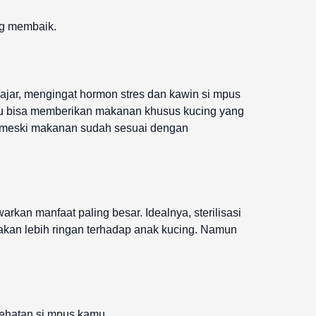
ng membaik.
 wajar, mengingat hormon stres dan kawin si mpus
kamu bisa memberikan makanan khusus kucing yang
ran meski makanan sudah sesuai dengan
an manfaat paling besar. Idealnya, sterilisasi
i akan lebih ringan terhadap anak kucing. Namun
sehatan si mpus kamu.