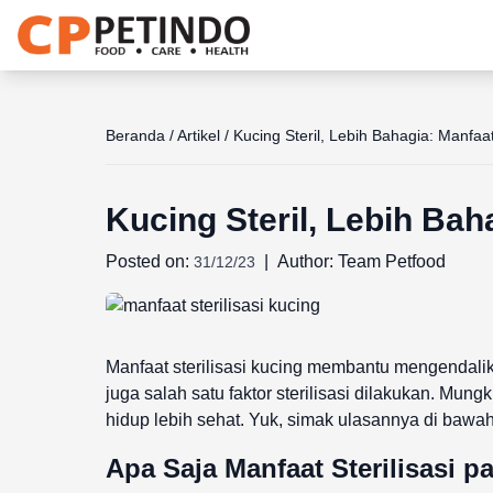
Share the joy
Beranda
/
Artikel
/
Kucing Steril, Lebih Bahagia: Manfaat
Kucing Steril, Lebih Bah
Posted on:
|
Author:
Team Petfood
31/12/23
Manfaat sterilisasi kucing membantu mengendalik
juga salah satu faktor sterilisasi dilakukan. Mun
hidup lebih sehat. Yuk, simak ulasannya di bawah 
Apa Saja Manfaat Sterilisasi 