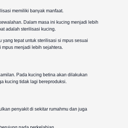
ilisasi memiliki banyak manfaat.
ewalahan. Dalam masa ini kucing menjadi lebih
 adalah sterilisasi kucing.
yang tepat untuk sterilisasi si mpus sesuai
 mpus menjadi lebih sejahtera.
amilan. Pada kucing betina akan dilakukan
 kucing tidak lagi bereproduksi.
lkan penyakit di sekitar rumahmu dan juga
 berujung pada perkelahian.