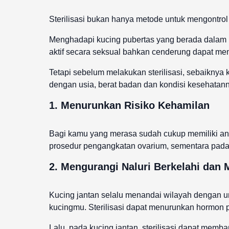
Sterilisasi bukan hanya metode untuk mengontrol p
Menghadapi kucing pubertas yang berada dalam 
aktif secara seksual bahkan cenderung dapat meng
Tetapi sebelum melakukan sterilisasi, sebaiknya 
dengan usia, berat badan dan kondisi kesehatann
1. Menurunkan Risiko Kehamilan
Bagi kamu yang merasa sudah cukup memiliki anab
prosedur pengangkatan ovarium, sementara pada k
2. Mengurangi Naluri Berkelahi dan
Kucing jantan selalu menandai wilayah dengan ur
kucingmu. Sterilisasi dapat menurunkan hormon p
Lalu, pada kucing jantan, sterilisasi dapat mem