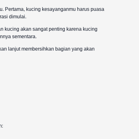
mu. Pertama, kucing kesayanganmu harus puasa
asi dimulai.
an kucing akan sangat penting karena kucing
annya sementara.
 akan lanjut membersihkan bagian yang akan
n: