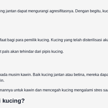
ucing jantan dapat mengurangi agresifitasnya. Dengan begitu, ku
nfaat bagi para pemilik kucing. Kucing yang telah disterilisasi
pals akan tehindar dari pipis kucing.
 pada musim kawin. Baik kucing jantan atau betina, mereka dap
in.
ginannya untuk kawin dan mencegah kucing mengalami stres saa
i kucing?