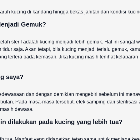
aruh kucing di kandang hingga bekas jahitan dan kondisi kuci
 Menjadi Gemuk?
telah steril adalah kucing menjadi lebih gemuk. Hal ini sangat
 tidur saja. Akan tetapi, bila kucing menjadi terlalu gemuk, 
 yang tertera pada kemasan. Jika kucing masih terlihat kelapa
ng saya?
dewasaan dan dengan demikian mengebiri sebelum ini menawark
 bulan. Pada masa-masa tersebut, efek samping dari sterilisas
s masih dewasa.
n dilakukan pada kucing yang lebih tua?
ebih tua. Manfaat yang didapatkan tetap sama untuk menjaga ke