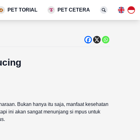
PET TORIAL
PET CETERA
ucing
iharaan. Bukan hanya itu saja, manfaat kesehatan
tetapi ini akan sangat menunjang si mpus untuk
us.