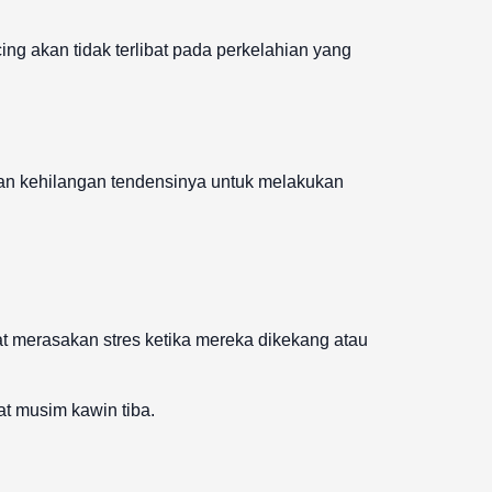
cing akan tidak terlibat pada perkelahian yang
 akan kehilangan tendensinya untuk melakukan
at merasakan stres ketika mereka dikekang atau
t musim kawin tiba.