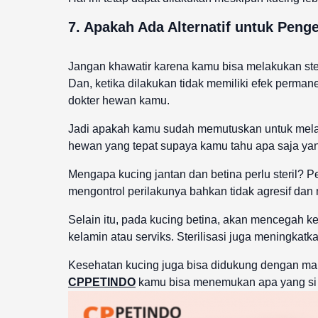
7. Apakah Ada Alternatif untuk Peng
Jangan khawatir karena kamu bisa melakukan steri
Dan, ketika dilakukan tidak memiliki efek perma
dokter hewan kamu.
Jadi apakah kamu sudah memutuskan untuk melanj
hewan yang tepat supaya kamu tahu apa saja yan
Mengapa kucing jantan dan betina perlu steril? 
mengontrol perilakunya bahkan tidak agresif dan 
Selain itu, pada kucing betina, akan mencegah k
kelamin atau serviks. Sterilisasi juga meningkat
Kesehatan kucing juga bisa didukung dengan ma
CPPETINDO
kamu bisa menemukan apa yang si