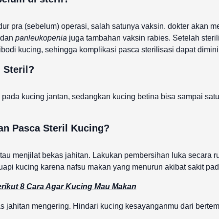
sedur pra (sebelum) operasi, salah satunya vaksin. dokter aka
 dan
panleukopenia
juga tambahan vaksin rabies. Setelah steril
bodi kucing, sehingga komplikasi pasca sterilisasi dapat diminim
 Steril?
ri pada kucing jantan, sedangkan kucing betina bisa sampai sat
an Pasca Steril Kucing?
au menjilat bekas jahitan. Lakukan pembersihan luka secara ru
uapi kucing karena nafsu makan yang menurun akibat sakit pada 
rikut 8 Cara Agar Kucing Mau Makan
jahitan mengering. Hindari kucing kesayanganmu dari bertemu 