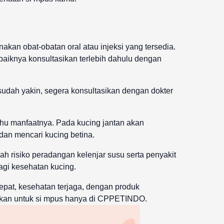
kan obat-obatan oral atau injeksi yang tersedia.
baiknya konsultasikan terlebih dahulu dengan
udah yakin, segera konsultasikan dengan dokter
ahu manfaatnya. Pada kucing jantan akan
dan mencari kucing betina.
h risiko peradangan kelenjar susu serta penyakit
agi kesehatan kucing.
tepat, kesehatan terjaga, dengan produk
hkan untuk si mpus hanya di CPPETINDO.