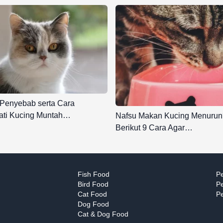
Penyebab serta Cara
ti Kucing Muntah…
Nafsu Makan Kucing Menurun
Berikut 9 Cara Agar…
Fish Food
Pe
Bird Food
Pe
Cat Food
Pe
Dog Food
Cat & Dog Food