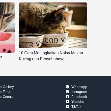
10 Cara Meningkatkan Nafsu Makan
?
Kucing dan Penyebabnya
t Gallery
Whatsapp
t Torial
Instagram
t Cetera
Facebook
Youtube
TikTok