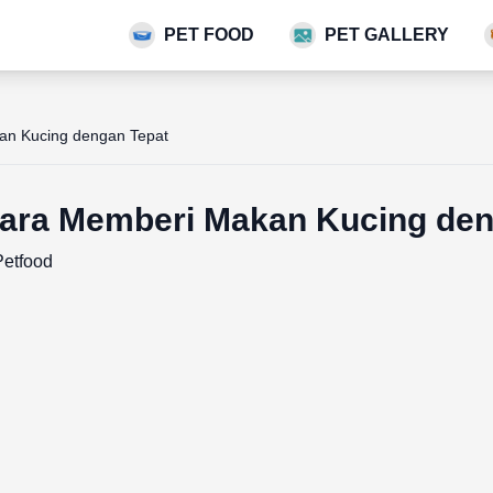
PET FOOD
PET GALLERY
kan Kucing dengan Tepat
 Cara Memberi Makan Kucing de
etfood