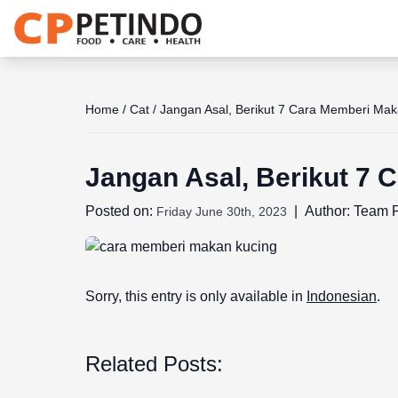
Share the joy
Home
/
Cat
/
Jangan Asal, Berikut 7 Cara Memberi Ma
Jangan Asal, Berikut 7
Posted on:
|
Author:
Team P
Friday June 30th, 2023
Sorry, this entry is only available in
Indonesian
.
Related Posts: