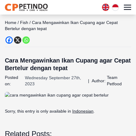
Home
/
Fish
/
Cara Mengawinkan Ikan Cupang agar Cepat
Bertelur dengan tepat
Cara Mengawinkan Ikan Cupang agar Cepat
Bertelur dengan tepat
Posted
Team
Wednesday September 27th,
|
Author:
on:
2023
Petfood
Sorry, this entry is only available in
Indonesian
.
Related Posts: