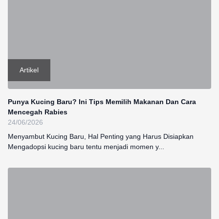
Artikel
Punya Kucing Baru? Ini Tips Memilih Makanan Dan Cara
Mencegah Rabies
24/06/2026
Menyambut Kucing Baru, Hal Penting yang Harus Disiapkan
Mengadopsi kucing baru tentu menjadi momen y...